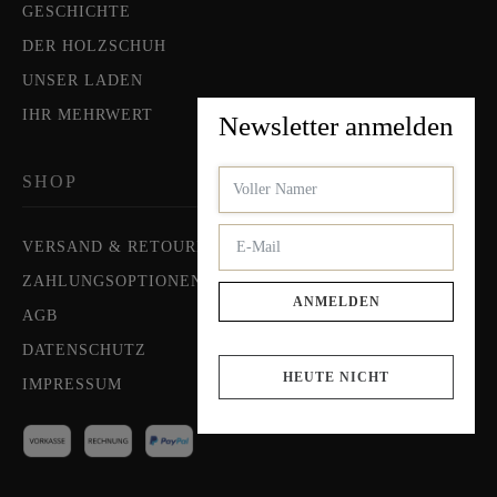
GESCHICHTE
DER HOLZSCHUH
UNSER LADEN
IHR MEHRWERT
Newsletter anmelden
SHOP
VERSAND & RETOUREN
ZAHLUNGSOPTIONEN
ANMELDEN
AGB
DATENSCHUTZ
HEUTE NICHT
IMPRESSUM