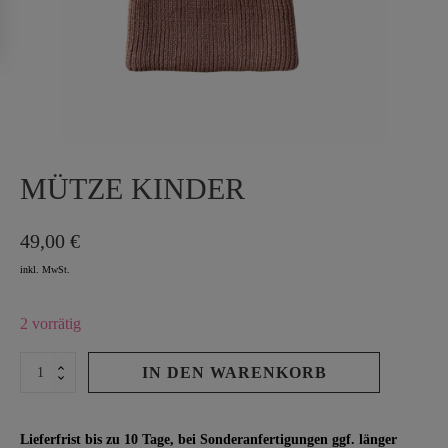
MÜTZE KINDER
49,00
€
2 vorrätig
MÜTZE
IN DEN WARENKORB
KINDER
Menge
Lieferfrist bis zu 10 Tage, bei Sonderanfertigungen ggf. länger