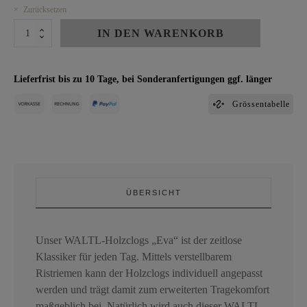
Zurücksetzen
CLOGS
IN DEN WARENKORB
EVA
Menge
Lieferfrist bis zu 10 Tage, bei Sonderanfertigungen ggf. länger
Grössentabelle
ÜBERSICHT
Unser WALTL-Holzclogs „Eva“ ist der zeitlose
Klassiker für jeden Tag. Mittels verstellbarem
Ristriemen kann der Holzclogs individuell angepasst
werden und trägt damit zum erweiterten Tragekomfort
maßgeblich bei. Natürlich wird auch dieser WALTL-