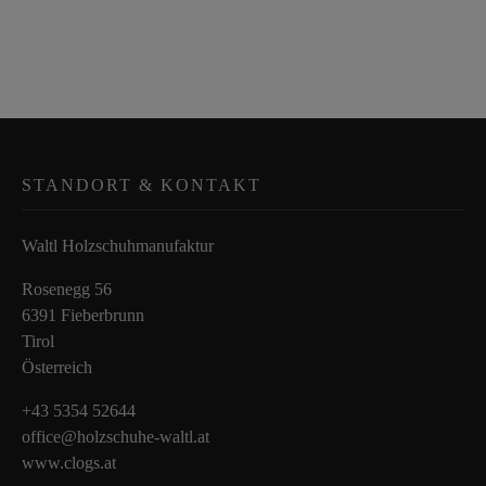
STANDORT & KONTAKT
Waltl Holzschuhmanufaktur
Rosenegg 56
6391 Fieberbrunn
Tirol
Österreich
+43 5354 52644
office@holzschuhe-waltl.at
www.clogs.at