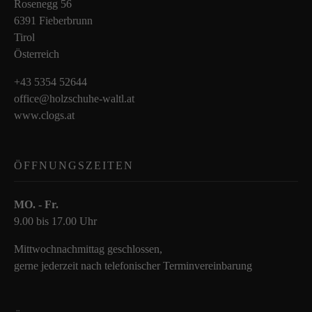
Rosenegg 56
6391 Fieberbrunn
Tirol
Österreich
+43 5354 52644
office@holzschuhe-waltl.at
www.clogs.at
ÖFFNUNGSZEITEN
MO. - Fr.
9.00 bis 17.00 Uhr
Mittwochnachmittag geschlossen,
gerne jederzeit nach telefonischer Terminvereinbarung