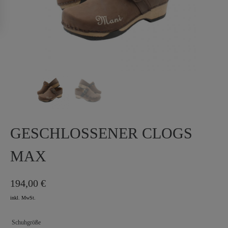
GESCHLOSSENER CLOGS
MAX
194,00
€
Schuhgröße