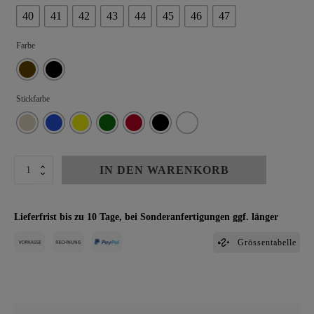
40
41
42
43
44
45
46
47
Farbe
Stickfarbe
GESCHLOSSENER
IN DEN WARENKORB
CLOGS
MAX
Menge
Lieferfrist bis zu 10 Tage, bei Sonderanfertigungen ggf. länger
Grössentabelle