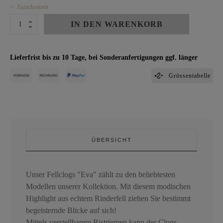
Zurücksetzen
CLOGS
IN DEN WARENKORB
EVA
Menge
Lieferfrist bis zu 10 Tage, bei Sonderanfertigungen ggf. länger
Grössentabelle
ÜBERSICHT
Unser Fellclogs "Eva" zählt zu den beliebtesten
Modellen unserer Kollektion. Mit diesem modischen
Highlight aus echtem Rinderfell ziehen Sie bestimmt
begeisternde Blicke auf sich!
Mittels verstellbarem Ristriemen kann der Clogs