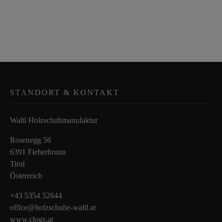
STANDORT & KONTAKT
Waltl Holzschuhmanufaktur
Rosenegg 56
6391 Fieberbrunn
Tirol
Österreich
+43 5354 52644
office@holzschuhe-waltl.at
www.clogs.at